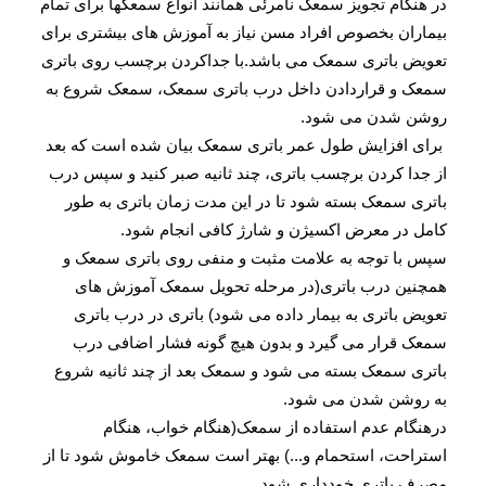
در هنگام تجویز سمعک نامرئی همانند انواع سمعکها برای تمام
بیماران بخصوص افراد مسن نیاز به آموزش های بیشتری برای
تعویض باتری سمعک می باشد.با جداکردن برچسب روی باتری
سمعک و قراردادن داخل درب باتری سمعک، سمعک شروع به
روشن شدن می شود.
برای افزایش طول عمر باتری سمعک بیان شده است که بعد
از جدا کردن برچسب باتری، چند ثانیه صبر کنید و سپس درب
باتری سمعک بسته شود تا در این مدت زمان باتری به طور
کامل در معرض اکسیژن و شارژ کافی انجام شود.
سپس با توجه به علامت مثبت و منفی روی باتری سمعک و
همچنین درب باتری(در مرحله تحویل سمعک آموزش های
تعویض باتری به بیمار داده می شود) باتری در درب باتری
سمعک قرار می گیرد و بدون هیچ گونه فشار اضافی درب
باتری سمعک بسته می شود و سمعک بعد از چند ثانیه شروع
به روشن شدن می شود.
درهنگام عدم استفاده از سمعک(هنگام خواب، هنگام
استراحت، استحمام و...) بهتر است سمعک خاموش شود تا از
مصرف باتری خودداری شود.