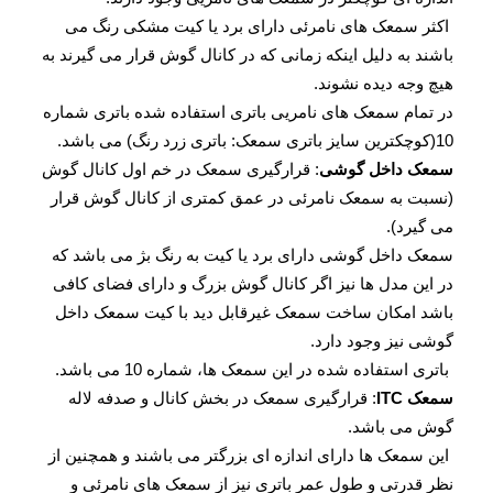
اکثر سمعک های نامرئی دارای برد یا کیت مشکی رنگ می
باشند به دلیل اینکه زمانی که در کانال گوش قرار می گیرند به
هیچ وجه دیده نشوند.
در تمام سمعک های نامریی باتری استفاده شده باتری شماره
10(کوچکترین سایز باتری سمعک: باتری زرد رنگ) می باشد.
سمعک داخل گوشی
: قرارگیری سمعک در خم اول کانال گوش
(نسبت به سمعک نامرئی در عمق کمتری از کانال گوش قرار
می گیرد).
سمعک داخل گوشی دارای برد یا کیت به رنگ بژ می باشد که
در این مدل ها نیز اگر کانال گوش بزرگ و دارای فضای کافی
باشد امکان ساخت سمعک غیرقابل دید با کیت سمعک داخل
گوشی نیز وجود دارد.
باتری استفاده شده در این سمعک ها، شماره 10 می باشد.
سمعک ITC
: قرارگیری سمعک در بخش کانال و صدفه لاله
گوش می باشد.
این سمعک ها دارای اندازه ای بزرگتر می باشند و همچنین از
نظر قدرتی و طول عمر باتری نیز از سمعک های نامرئی و