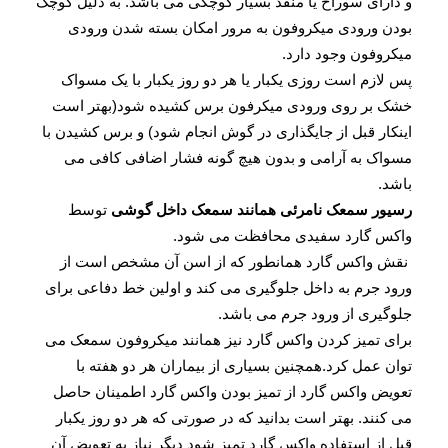
و دارای سوراخ یا منفذ بسیار کوچکی می باشد. به دلیل کوچک
بودن ورودی میکروفون به مرور امکان بسته شدن ورودی
میکروفون وجود دارد.
پس لازم است روزی یکبار یا هر دو روز یکبار با یک مسواک
خشک بر روی ورودی میکرفون برس کشیده شود(بهتر است
اینکار قبل از جایگذاری در گوش انجام شود) و برس کشیدن با
مسواک به آرامی و بدون هیچ گونه فشار اضافی کافی می
باشد.
رسیور سمعک نامرئی همانند سمعک داخل گوشی
توسط
واکس گارد سفیدی محافظت می شود.
نقش واکس گارد همانطور که از اسن آن مشخص است از
ورود جرم به داخل جلوگیری می کند و اولین خط دفاعی برای
جلوگیری از ورود جرم می باشد.
برای تمیز کردن واکس گارد نیز همانند میکروفون سمعک می
توان عمل کرد.همچنین بسیاری از بیماران هر دو هفته با
تعویض واکس گارد از تمیز بودن واکس گارد اطمینان حاصل
می کنند. بهتر است بدانید که در صورتی که هر دو روز یکبار
قبل از استفاده واکس گارد تمیز شود دیگر نیاز به تعویض آن