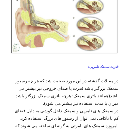
قدرت سمعک نامریی:
در مقالات گذشته در این مورد صحبت شد که هر چه رسیور
سمعک بزرگتر باشد قدرت یا صدای خروجی نیز بیشتر می
باشد(همانند باتری سمعک: هرچه باتری سمعک بزرگتر باشد
میزان یا مدت استفاده نیز بیشتر می شود).
در سمعک های نامریی و سمعک داخل گوشی به دلیل فضای
کم یا ناکافی نمی توان از رسیور های بزرگ استفاده کرد.
امروزه سمعک های نامرئی به گونه ای ساخته می شوند که