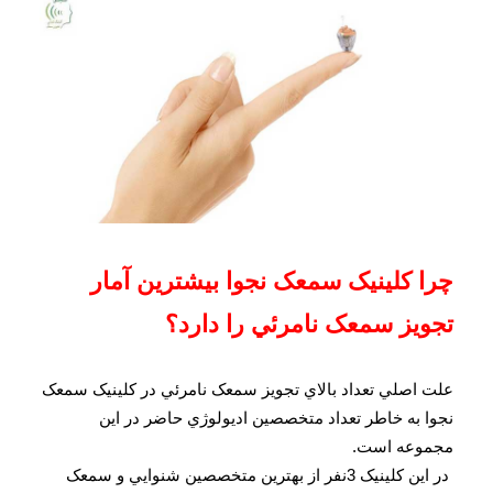
چرا کلينيک سمعک نجوا بيشترين آمار
تجويز سمعک نامرئي را دارد؟
علت اصلي تعداد بالاي تجويز سمعک نامرئي در کلينيک سمعک
نجوا به خاطر تعداد متخصصين اديولوژي حاضر در اين
مجموعه است.
در اين کلينيک 3نفر از بهترين متخصصين شنوايي و سمعک