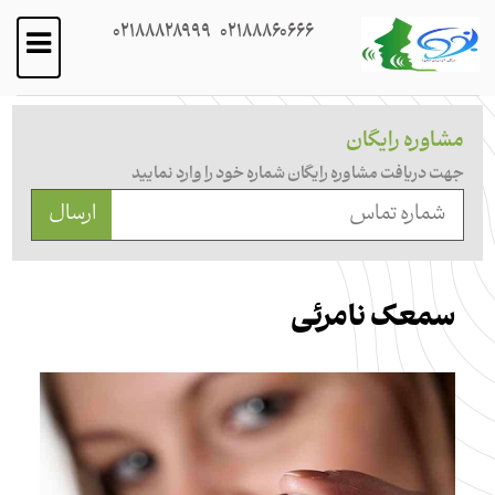
02188828999
02188860666
مشاوره رایگان
جهت دریافت مشاوره رایگان شماره خود را وارد نمایید
ارسال
سمعک نامرئی