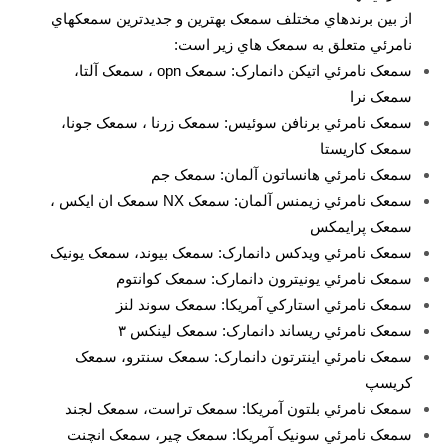
از بين برندهاي مختلف سمعک بهترين و جديدترين سمعکهاي
نامرئي متعلق به سمعک هاي زير است:
سمعک نامرئي اتيکن دانمارک: سمعک opn ، سمعک آلتا،
سمعک نرا
سمعک نامرئي برنافن سوئيس: سمعک زرنا ، سمعک جونا،
سمعک کاريستا
سمعک نامرئي هانساتون آلمان: سمعک جم
سمعک نامرئي زيمنس آلمان: سمعک NX سمعک ان ايکس ،
سمعک پرايمکس
سمعک نامرئي ويدکس دانمارک: سمعک بيوند، سمعک يونيک
سمعک نامرئي يونيترون دانمارک: سمعک کوانتوم
سمعک نامرئي استارکي آمريکا: سمعک سوند لنز
سمعک نامرئي ريساند دانمارک: سمعک لينکس ۳
سمعک نامرئي اينترتون دانمارک: سمعک سنترو، سمعک
کريسپ
سمعک نامرئي بلتون آمريکا: سمعک تراست، سمعک لجند
سمعک نامرئي سونيک آمريکا: سمعک چير، سمعک انچنت