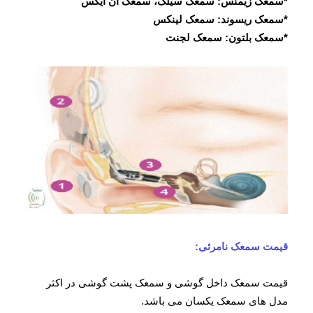
*سمعک زیمنس: سمعک سیلک، سمعک ان ایکس
*سمعک ریسوند: سمعک لینکس
*سمعک بلتون: سمعک لجنت
قیمت سمعک نامرئی:
قیمت سمعک داخل گوشی و سمعک پشت گوشی در اکثر
مدل های سمعک یکسان می باشد.