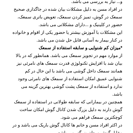
و... نیاز به بررسی می باشد.
در افراد مسن به دلیل مشکلات بیان شده در جاگذاری صحیح
سمعک در گوش، تمیز کردن سمعک، تعویض باتری سمعک،
حضور در کلینیک و ...دارای مشکلاتی می باشد.
این مشکلات با آموزش بیشتر یا حضور یکی از اقوام و خانواده
در کنار بیمار به آسانی قابل حل شدن می باشد.
*میزان کم شنوایی و سابقه استفاده از سمعک
از موارد مهم در تجویز سمعک می باشد. همانطور که در بالا
بیان شد با افزایش تکنولوژی قدرت سمعک های نامرئی نیز
همانند سمعک داخل گوشی می باشد با این حال در کم
شنوایی عمیق امکان استفاده از سمعک های نامرئی وجود
ندارد و استفاده از سمعک پشت گوشی بهترین گزینه می
باشد.
همچنین در بیمارانی که سابقه طولانی در استفاده از سمعک
گوش دارند به دلیل بزرگ شدن کانال گوش امکان ساخت
کوچکترین سمعک فراهم می شود.
در اکثر افراد مسن و خانم ها کانال گوش باریک می باشد و در
مقابل گوش مردان بزرگتر می باشد.