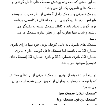
به این معنی که محدوده پوشش سمعک های داخل گوشی و
سمعک های نامریی یکسان می باشد.
سمعک نامرئی و سمعک داخل گوشی از نظر قدرت، سیستم
وایرلس، ارتباط دو گوشی، برنامه انتقال فرکانسی، برنامه
وزوز گوش، تعداد باند و کانال سمعک شبیه به یکدیگر می
باشند و شاید تنها تفاوت آنها از نظر اندازه سمعک ها می
باشد.
سمعک های نامرئی به دلیل کوچک بودن خود تنها دارای باتری
شماره 10 می باشند اما سمعک داخل گوشی دارای باتری
شماره 10، باتری شماره 312 و باتری شماره 13 (سمعک های
قدیمی) موجود می باشد.
در اینجا چند نمونه از بهترین سمعک نامرئی از برندهای مختلف
که با توجه به رضایت بیماران از تجویز تعیین شده است بیان
می شود:
*سمعک اتیکن: سمعک سیا
*سمعک برنافن: سمعک زرنا