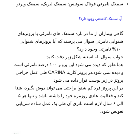
سمعک نامرئي فوناک سوئيس: سمعک ليريک، سمعک ويرتو
آیا سمعک کاشتني وجود دارد؟
گاهی بیماران از ما در باره سمعک های نامرئی یا پروتزهای
شنوایی نامرئی سوال می پرسند که آیا پروتزهای شنوایی
۱۰۰% نامرئی وجود دارد؟
جواب سوال بله استبه شکل زیر دقت کنید:
همانطور که دیده می شود این پروتز ۱۰۰ درصد نامرئی است
و دیده نمی شود.در پروتز کارینا CARINA طی عمل جراحی
پروتز در زیر پوست قرار داده می شود.
در این پروتز فرد کم شنوا براحتی می تواند دوش بگیرد، شنا
کند و فعالیت عادی روزمره خود را داشته باشد.و تنها هر ۵
الی ۶ سال لازم است باتری آن طی یک عمل ساده سرپایی
تعویض شود.