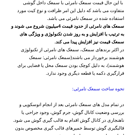
با این حال قیمت سمعک نامرئی با سمعک داخل گوشی
متفاوت می باشد که دلیل این امر ظرافت و نوع کیت مورد
استفاده شده در سمعک نامرئی می باشد.
سمعک های نامرئی از حدود قیمت 4ميليون شروع می شوند و
به ترتیب با افزایش و به روز شدن تکنولوژی و ویژگی های
سمعک قیمت نیز افزایش پیدا می کند.
در اکثر برندهای سمعک، سمعک های نامرئی از تکنولوژی
هوشمند برخوردار می باشند(سمعک نامرئی: سمعک
هوشمند)، به دلیل کوچک بودن سمعک محل یا فضایی برای
قرارگیری دکمه یا قطعه دیگری وجود ندارد.
نحوه ساخت سمعک نامرئی:
در تمام مدل های سمعک نامرئی بعد از انجام اتوسکوپی و
بررسی وضعیت کانال گوش، جرم گوش، وجود جراحی یا
ناهنجاری در کانال گوش اقدام به قالب گیری گوش می شود.
قالبگیری گوش توسط خمیرهای قالب گیری مخصوص بدون