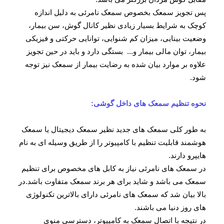
پس تجویز سمعک بخصوص سمعک نامرئی به دلیل اندازه
کوچک به شرایط بسیار زیادی نظیر کانال گوش، سن بیمار،
وضعیت بینایی، میزان کم شنوایی، توانایی حرکتی و فیزیکی
بیمار، توان مالی بیمار و... بستگی دارد و باید در حین تجویز
علاوه بر موارد بیان شده به رضایت بیمار از سمعک نیز توجه
شود.
نحوه تنظیم سمعک های داخل گوشی:
به طور کلی سمعک های جدید نظیر سمعک دیجیتال یا سمعک
هوشمند قابلیت تنظیم با کامپیوتر را از طریق وسیله ای به نام
هایپرو دارند.
در سمعک های نامرئی نیاز به کابل های مخصوص برای تنظیم
سمعک می باشد و شاید برای هر برند سمعک متفاوت باشد.در
بالا بیان شد که سمعک های نامرئی دارای بالاترین تکنولوژی
های روز دنیا می باشند.
در نتیجه با اتصال سمعک به کامپیوتر، دسترسی منوی