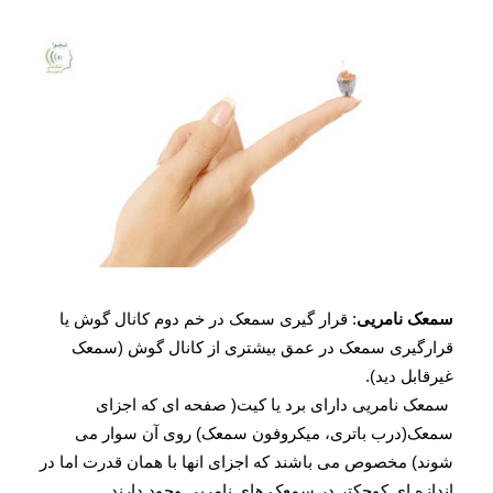
سمعک نامریی
: قرار گیری سمعک در خم دوم کانال گوش یا
قرارگیری سمعک در عمق بیشتری از کانال گوش (سمعک
غیرقابل دید).
سمعک نامریی دارای برد یا کیت( صفحه ای که اجزای
سمعک(درب باتری، میکروفون سمعک) روی آن سوار می
شوند) مخصوص می باشند که اجزای انها با همان قدرت اما در
اندازه ای کوچکتر در سمعک های نامریی وجود دارند.