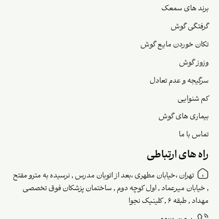
برند های سمعک
گرفتگی گوش
تکان خوردن مایع گوش
وزوز گوش
سرگیجه و عدم تعادل
کم شنوایی
بیماری های گوش
تماس با ما
راه های ارتباطی
تهران ،خیابان مطهری ،بعد از اتوبان مدرس , نرسیده به مترو مفتح
, خیابان میرعماد , اول کوچه دوم , ساختمان پزشکان فوق تخصصی
مهداد , طبقه ۶ , کلینیک نجوا