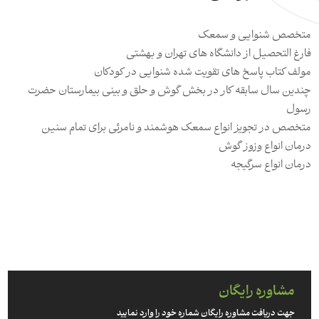
متخصص شنوايي و سمعك
فارغ التحصيل از دانشگاه هاي تهران و بهشتي
مولف كتاب پاسخ هاي تقويت شده شنوايي در كودكان
چندين سال سابقه كار در بخش گوش و حلق و بيني بيمارستان حضرت
رسول
متخصص در تجويز انواع سمعك هوشمند و نامرئي براي تمام سنين
درمان انواع وزوز گوش
درمان انواع سرگيجه
مشاوره رایگان
جهت دریافت مشاوره رایگان شماره خود را وارد نمایید