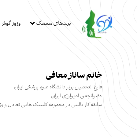
برندهای سمعک
وزوز گوش
خانم ساناز معافی
فارغ التحصیل برتر دانشگاه علوم پزشکی ایران
عضو‌انجمن ادیولوژی ایران
سابقه کار بالینی در مجموعه کلینیک هایی تعادل و وزو