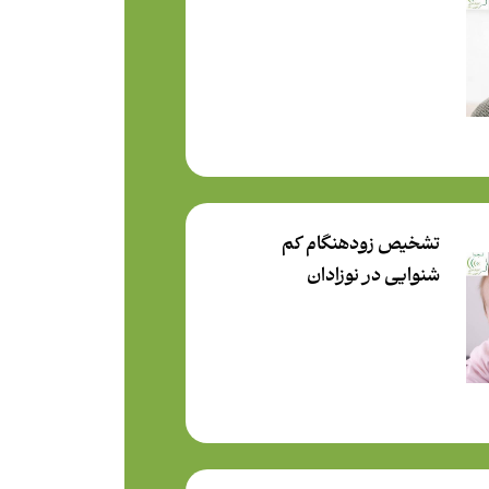
تشخيص زودهنگام کم
شنوايي در نوزادان