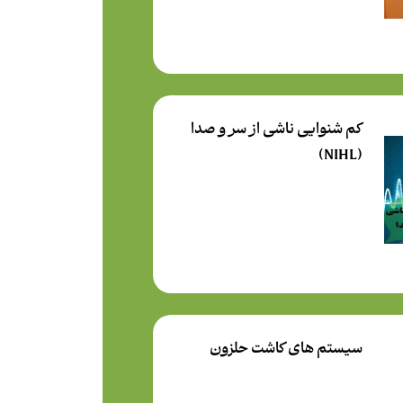
کم شنوایی ناشی از سر و صدا
(NIHL)
سیستم های کاشت حلزون