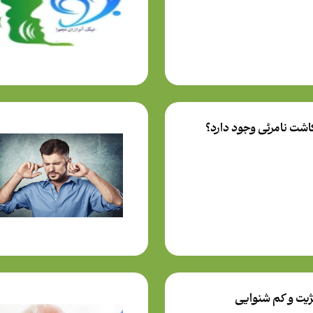
کاشت نامرئی وجود دارد؟
ژیت و كم شنوايي