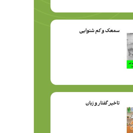
سمعک و کم شنوایی
تاخیر گفتار و زبان