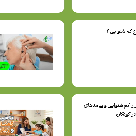
ع کم شنوایی 2
ان کم شنوایی و پیامدهای
در کودکان