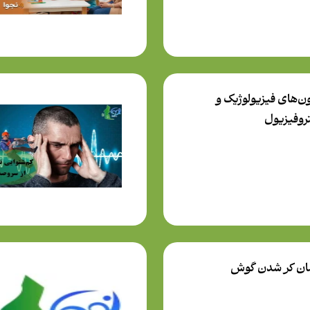
ون‌های فیزیولوژیک و
تروفیزیول
ان کر شدن گوش