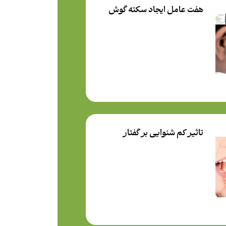
هفت عامل ايجاد سکته گوش
تاثیر کم شنوایی بر گفتار