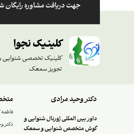
جهت دریافت مشاوره رایگان شما
کلینیک نجوا
کلینیک تخصصی شنوایی و
تجویز سمعک
دکتر وحید مرادی
متخص
فاطمه 
داور بین المللی ژورنال شنوایی و
دکتر وح
گوش متخصص شنوایی و سمعک