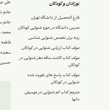
علی عر
نوزادان و کودکان
خانم دک
فارغ التحصیل از دانشگاه تهران
خانم سا
مدرس دانشگاه در حوزه شنوایی کودکان
محمد ح
رتبه برتر تخصص شنوایی شناسی
فاطمه 
مولف کتاب ارزیابی شنوایی در کودکان
سعیده 
مولف کتاب کاشت ساقه مغز شنوایی در
حسین چ
کودکان
مولف کتاب پاسخ های تقویت شده
شنوایی در کودکان
مترجم کتاب کم شنوایی در موسیقی
دانها