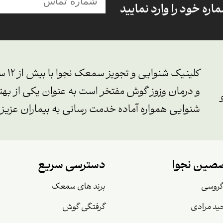
ره خود را وارد نمایید
کلین
و درمان وزوز گوش مفتخر است به عنوان یکی از بهتر
شنوایی همواره آماده خدمت رسانی به بیماران عزیز
صین نجوا
دسترسی سریع
گروسی
برند های سمعک
ید مرادی
گرفتگی گوش