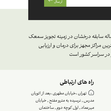
ارسال
یک شنوایی و تجویز سمعک نجوا با بیش از ۱۲ ساله سابقه درخشان در زمینه تجویز سمعک
ین مراکز مجهز برای درمان و ارزیابی
 در سراسر کشور است
راه های ارتباطی
تهران ،خیابان مطهری ،بعد از اتوبان
مدرس , نرسیده به مترو مفتح , خیابان
میرعماد , اول کوچه دوم , ساختمان